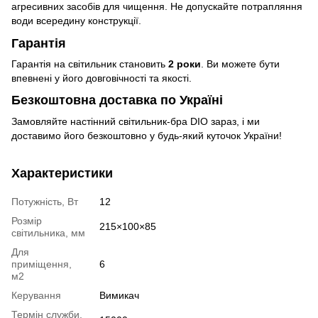
агресивних засобів для чищення. Не допускайте потрапляння
води всередину конструкції.
Гарантія
Гарантія на світильник становить
2 роки
. Ви можете бути
впевнені у його довговічності та якості.
Безкоштовна доставка по Україні
Замовляйте настінний світильник-бра DIO зараз, і ми
доставимо його безкоштовно у будь-який куточок України!
Характеристики
Потужність, Вт
12
Розмір
215×100×85
світильника, мм
Для
приміщення,
6
м2
Керування
Вимикач
Термін служби,