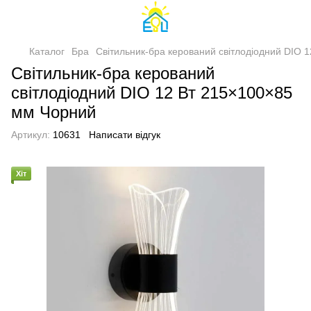
Каталог
Бра
Світильник-бра керований світлодіодний DIO 
Світильник-бра керований
світлодіодний DIO 12 Вт 215×100×85
мм Чорний
Артикул:
10631
Написати відгук
Хіт