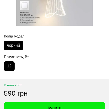
Колір моделі
чорний
Потужність, Вт
12
В наявності
590 грн
Купити