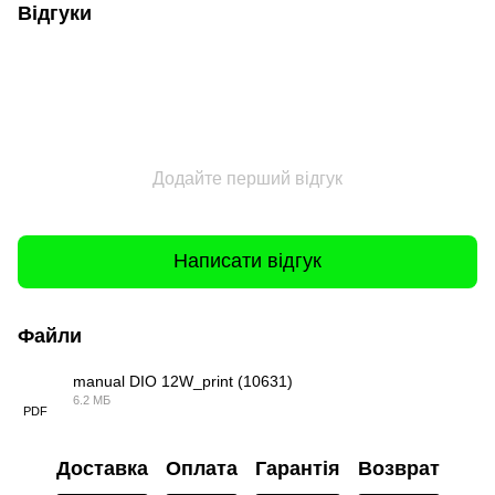
Відгуки
Додайте перший відгук
Написати відгук
Файли
manual DIO 12W_print (10631)
6.2 МБ
PDF
Доставка
Оплата
Гарантія
Возврат