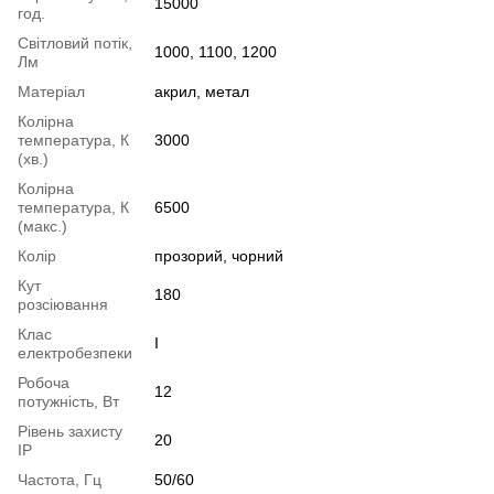
15000
год.
Світловий потік,
1000, 1100, 1200
Лм
Матеріал
акрил, метал
Колірна
температура, К
3000
(хв.)
Колірна
температура, К
6500
(макс.)
Колір
прозорий, чорний
Кут
180
розсіювання
Клас
І
електробезпеки
Робоча
12
потужність, Вт
Рівень захисту
20
IP
Частота, Гц
50/60