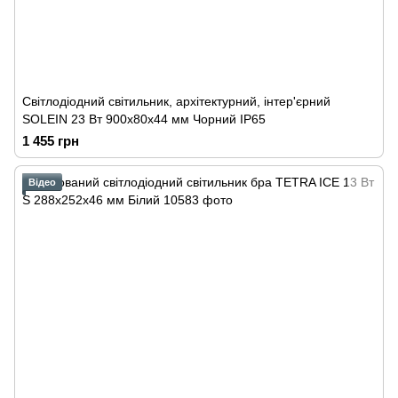
Світлодіодний світильник, архітектурний, інтер'єрний
SOLEIN 23 Вт 900x80x44 мм Чорний IP65
1 455 грн
Відео