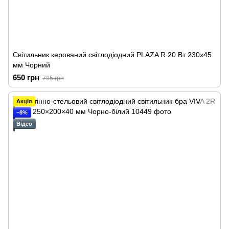
Світильник керований світлодіодний PLAZA R 20 Вт 230х45
мм Чорний
650 грн
705 грн
Акція
−8%
Відео