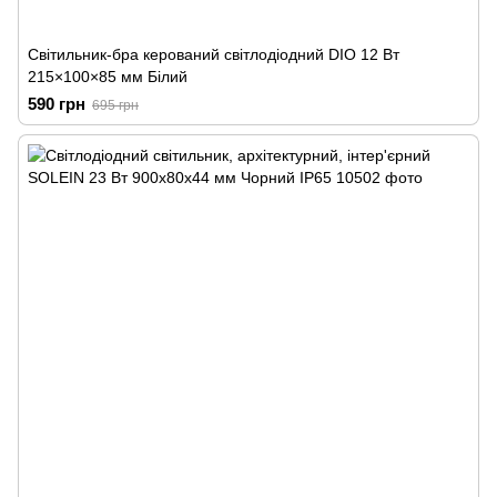
Світильник-бра керований світлодіодний DIO 12 Вт
215×100×85 мм Білий
590 грн
695 грн