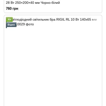
28 Вт 250×200×40 мм Чорно-білий
760 грн
Хіт
Відео