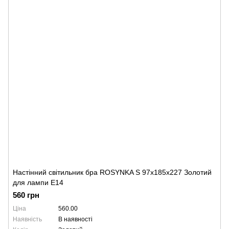
Настінний світильник бра ROSYNKA S 97x185x227 Золотий
для лампи Е14
560 грн
Ціна
560.00
Наявність
В наявності