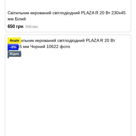
Світильник керований світлодіодний PLAZA R 20 Вт 230х45
мм Білий
650 грн
705 грн
Акція
−8%
Відео