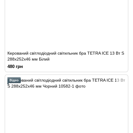
Керований cвітлодіодний світильник бра TETRA ICE 13 Вт S
288х252х46 мм Білий
480 грн
Відео