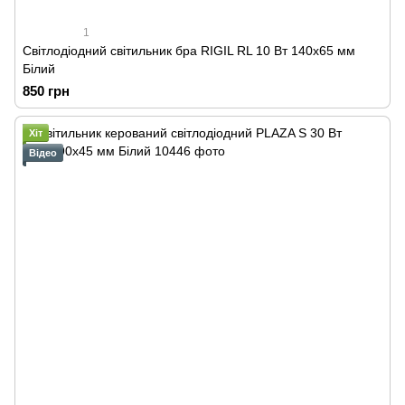
1
Світлодіодний світильник бра RIGIL RL 10 Вт 140x65 мм
Білий
850 грн
Хіт
Відео