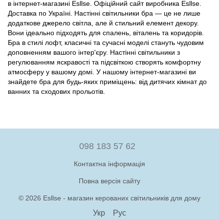
в інтернет-магазині Esllse. Офіційний сайт виробника Esllse.
Доставка по Україні. Настінні світильники бра — це не лише
додаткове джерело світла, але й стильний елемент декору.
Вони ідеально підходять для спалень, віталень та коридорів.
Бра в стилі лофт, класичні та сучасні моделі стануть чудовим
доповненням вашого інтер'єру. Настінні світильники з
регулюванням яскравості та підсвіткою створять комфортну
атмосферу у вашому домі. У нашому інтернет-магазині ви
знайдете бра для будь-яких приміщень: від дитячих кімнат до
ванних та сходових прольотів.
098 183 57 62
Контактна інформація
Повна версія сайту
© 2026 Esllse - магазин керованих світильників для дому
Укр
Рус