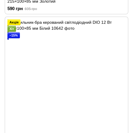
215×100×85 мм Золотий
590 грн
695 грн
Акція
Хіт
−15%