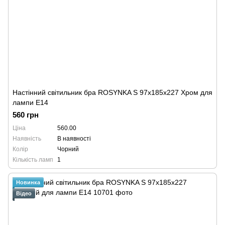
Настінний світильник бра ROSYNKA S 97x185x227 Хром для
лампи Е14
560 грн
Ціна
560.00
Наявність
В наявності
Колір
Чорний
Кількість ламп
1
Новинка
Відео