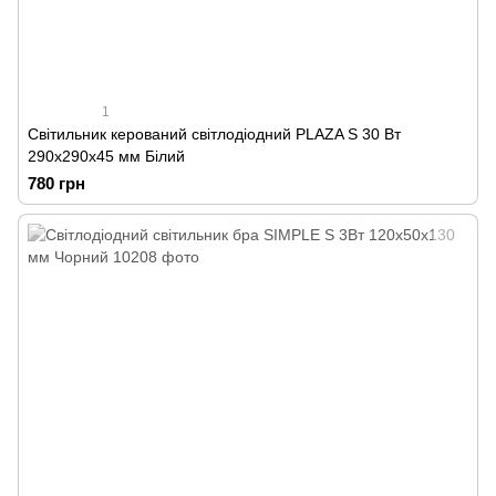
1
Світильник керований світлодіодний PLAZA S 30 Вт
290х290х45 мм Білий
780 грн