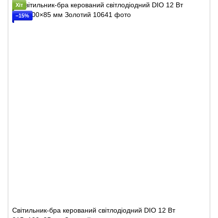
Хіт
−15%
Світильник-бра керований світлодіодний DIO 12 Вт