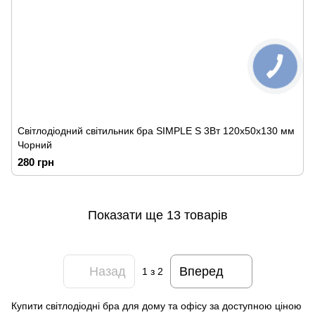
Світлодіодний світильник бра SIMPLE S 3Вт 120x50x130 мм
Чорний
280 грн
Показати ще 13 товарів
Назад
Вперед
1
з 2
Купити світлодіодні бра для дому та офісу за доступною ціною