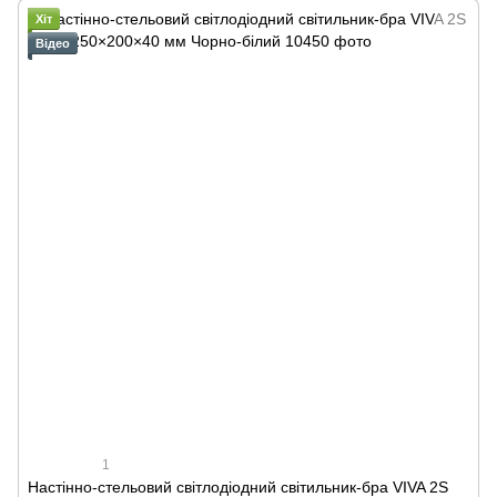
Хіт
Відео
1
Настінно-стельовий світлодіодний світильник-бра VIVA 2S