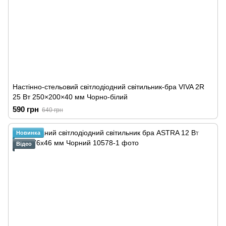
Настінно-стельовий світлодіодний світильник-бра VIVA 2R
25 Вт 250×200×40 мм Чорно-білий
590 грн
640 грн
Новинка
Відео