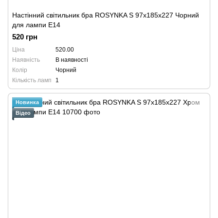
Настінний світильник бра ROSYNKA S 97x185x227 Чорний
для лампи Е14
520 грн
Ціна
520.00
Наявність
В наявності
Колір
Чорний
Кількість ламп
1
Новинка
Відео