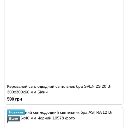
Керований cвітлодіодний світильник бра SVEN 2S 20 Вт
300х300х60 мм Білий
590 грн
Новинка
Відео