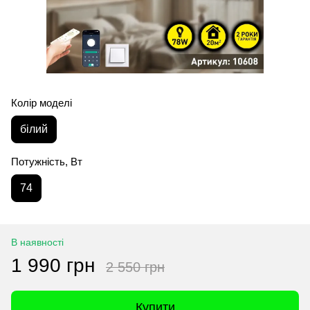
Колір моделі
білий
Потужність, Вт
74
В наявності
1 990 грн
2 550 грн
Купити