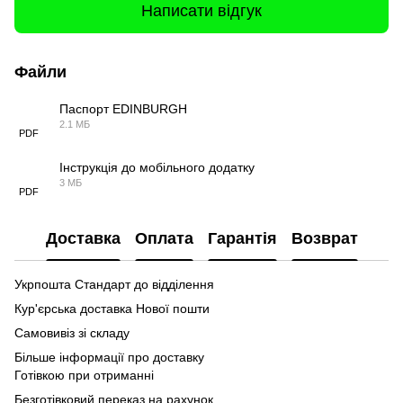
Написати відгук
Файли
Паспорт EDINBURGH
2.1 МБ
PDF
Інструкція до мобільного додатку
3 МБ
PDF
Доставка
Оплата
Гарантія
Возврат
Укрпошта Стандарт до відділення
Кур'єрська доставка Нової пошти
Самовивіз зі складу
Більше інформації про доставку
Готівкою при отриманні
Безготівковий переказ на рахунок