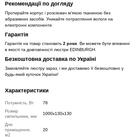
Рекомендації по догляду
Протирайте корпус і розсіювач м'якою тканиною без
абразивних засобів. Уникайте потрапляння вологи на
електронні компоненти.
Гарантія
Гарантія на товар становить
2 роки
. Ви можете бути впевнені
в якості та довговічності люстри EDINBURGH.
Безкоштовна доставка по Україні
Замовляйте люстру зараз, і ми доставимо її безкоштовно у
будь-який куточок України!
Характеристики
Потужність, Вт
78
Розмір
1000x130x130
світильника, мм
Для
приміщення,
20
м2