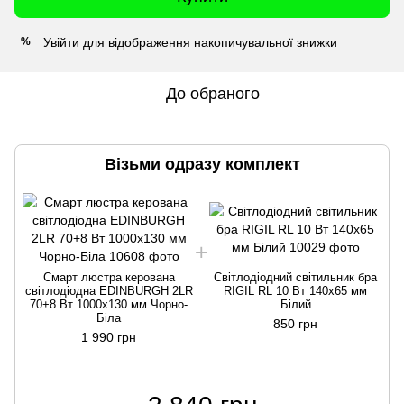
Увійти
для відображення накопичувальної знижки
%
До обраного
Візьми одразу комплект
Смарт люстра керована
Світлодіодний світильник бра
світлодіодна EDINBURGH 2LR
RIGIL RL 10 Вт 140x65 мм
70+8 Вт 1000x130 мм Чорно-
Білий
Біла
850 грн
1 990 грн