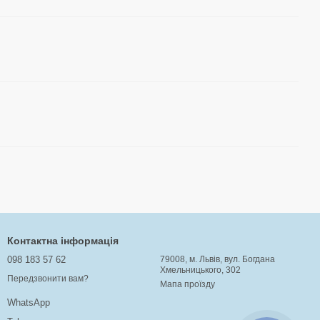
Контактна інформація
098 183 57 62
79008, м. Львів, вул. Богдана
Хмельницького, 302
Передзвонити вам?
Мапа проїзду
WhatsApp