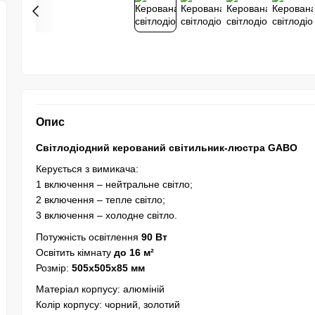
Опис
Світлодіодний керований світильник-люстра GABO
Керується з вимикача:
1 включення – нейтральне світло;
2 включення – тепле світло;
3 включення – холодне світло.
Потужність освітлення
90 Вт
Освітить кімнату
до 16 м²
Розмір:
505x505x85 мм
Матеріал корпусу: алюміній
Колір корпусу: чорний, золотий