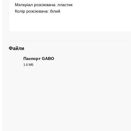
Матеріал розсіювача: пластик
Колір розсіювача: білий
Файли
Паспорт GABO
1.6 МБ
PDF