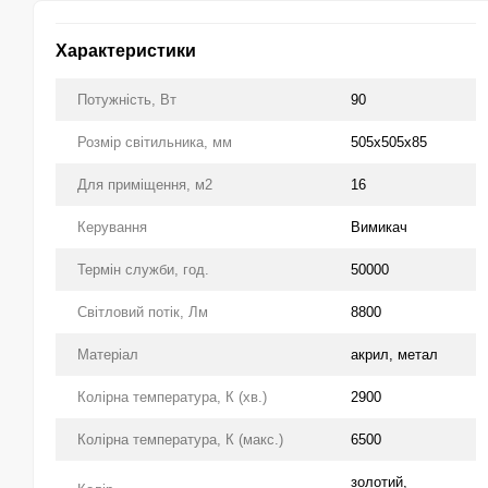
Характеристики
Потужність, Вт
90
Розмір світильника, мм
505x505x85
Для приміщення, м2
16
Керування
Вимикач
Термін служби, год.
50000
Світловий потік, Лм
8800
Матеріал
акрил, метал
Колірна температура, К (хв.)
2900
Колірна температура, К (макс.)
6500
золотий,