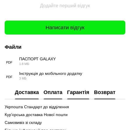
Додайте перший відгук
Написати відгук
Файли
ПАСПОРТ GALAXY
PDF
1.8 МБ
Інструкція до мобільного додатку
PDF
3 МБ
Доставка
Оплата
Гарантія
Возврат
Укрпошта Стандарт до відділення
Кур'єрська доставка Нової пошти
Самовивіз зі складу