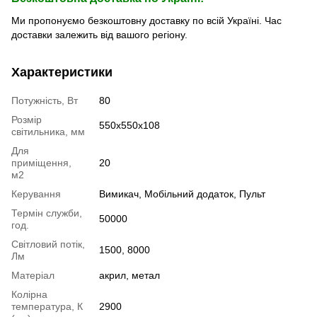
Ми пропонуємо безкоштовну доставку по всій Україні. Час
доставки залежить від вашого регіону.
Характеристики
Потужність, Вт
80
Розмір
550x550x108
світильника, мм
Для
приміщення,
20
м2
Керування
Вимикач, Мобільний додаток, Пульт
Термін служби,
50000
год.
Світловий потік,
1500, 8000
Лм
Матеріал
акрил, метал
Колірна
температура, К
2900