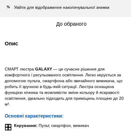
Увійти
для відображення накопичувальної знижки
%
До обраного
Опис
СМАРТ люстра
GALAXY
— це сучасне рішення для
комфортного і регульованого освітлення. Легко керується за
допомогою пульта, смартфона або звичайного вимикача, що
робить її зручною в будь-якій ситуації. Люстра оснащена
функцією нічника та можливістю зміни кольору й яскравості
освітлення, ідеально підходить для приміщень площею до 20
м².
Основні характеристики:
Керування:
Пульт, смартфон, вимикач
🎛️