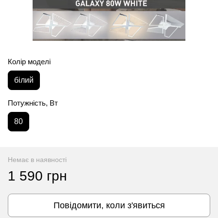
Колір моделі
білий
Потужність, Вт
80
Немає в наявності
1 590 грн
Повідомити, коли з'явиться