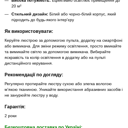
Висока потужність:
Ефективно освітлює приміщення до
20 м²
Стильний дизайн:
Білий або чорно-білий корпус, який
підходить до будь-якого інтер'єру
Як використовувати:
Керуйте люстрою за допомогою пульта, додатку на смартфоні
або вимикача. Для зміни режиму освітлення, просто вмикайте
та вимикайте світло за допомогою вимикача. Вибирайте
яскравість та колір освітлення в додатку або на пульті
дистанційного керування.
Рекомендації по догляду:
Регулярно протирайте люстру сухою або злегка вологою
м'якою тканиною. Уникайте використання абразивних засобів і
не занурюйте люстру у воду.
Гарантія:
2 роки
Безкоштовна доставка по Україні: