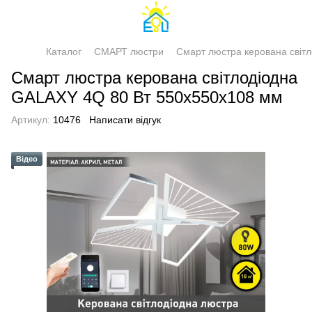
Каталог
СМАРТ люстри
Смарт люстра керована світ
Смарт люстра керована світлодіодна
GALAXY 4Q 80 Вт 550x550x108 мм
Артикул:
10476
Написати відгук
Відео