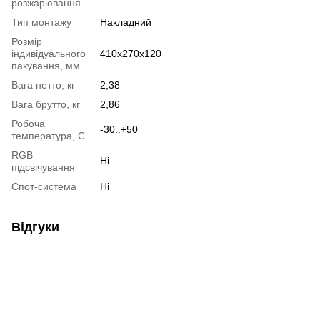
розжарювання
Тип монтажу
Накладний
Розмір
індивідуального
410x270x120
пакування, мм
Вага нетто, кг
2,38
Вага брутто, кг
2,86
Робоча
-30..+50
температура, С
RGB
Ні
підсвічування
Спот-система
Ні
Відгуки