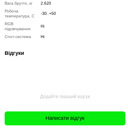
Вага брутто, кг
2.620
Робоча
-30..+50
температура, С
RGB
Ні
підсвічування
Спот-система
Ні
Відгуки
Додайте перший відгук
Написати відгук