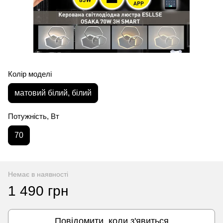
Колір моделі
матовий білий, білий
Потужність, Вт
70
Немає в наявності
1 490 грн
Повідомити, коли з'явиться