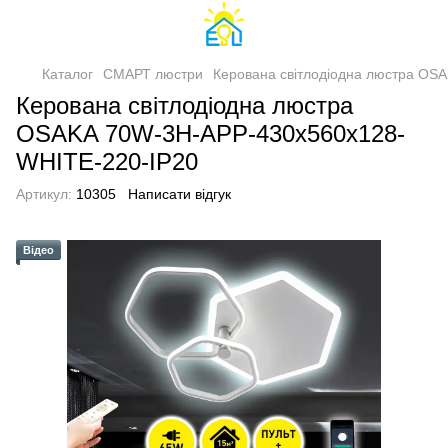
Каталог
СМАРТ люстри
Керована світлодіодна люстра OS
Керована світлодіодна люстра
OSAKA 70W-3H-APP-430x560x128-
WHITE-220-IP20
Артикул:
10305
Написати відгук
Відео