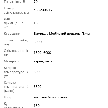
Потужність, Вт
70
Розмір
430x560x128
світильника, мм
Для
приміщення,
15
м2
Керування
Вимикач, Мобільний додаток, Пульт
Термін служби,
50000
год.
Світловий потік,
1500, 6000
Лм
Матеріал
акрил, метал
Колірна
температура, К
3000
(хв.)
Колірна
температура, К
6500
(макс.)
Колір
матовий білий, білий
Кут
180
розсіювання