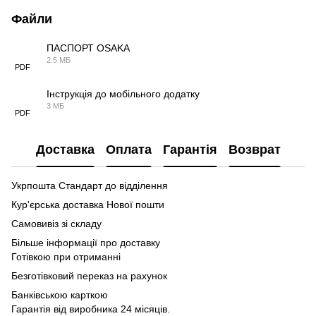
Файли
ПАСПОРТ OSAKA
2.5 МБ
PDF
Інструкція до мобільного додатку
3 МБ
PDF
Доставка
Оплата
Гарантія
Возврат
Укрпошта Стандарт до відділення
Кур'єрська доставка Нової пошти
Самовивіз зі складу
Більше інформації про доставку
Готівкою при отриманні
Безготівковий переказ на рахунок
Банківською карткою
Гарантія від виробника 24 місяців.