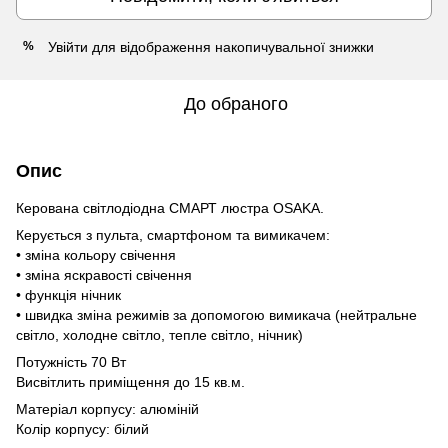
Увійти
для відображення накопичувальної знижки
%
До обраного
Опис
Керована світлодіодна СМАРТ люстра OSAKA.
Керується з пульта, смартфоном та вимикачем:
• зміна кольору свічення
• зміна яскравості свічення
• функція нічник
• швидка зміна режимів за допомогою вимикача (нейтральне
світло, холодне світло, тепле світло, нічник)
Потужність 70 Вт
Висвітлить приміщення до 15 кв.м.
Матеріал корпусу: алюміній
Колір корпусу: білий