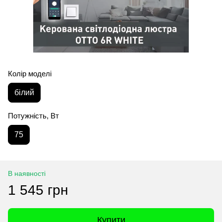
Колір моделі
білий
Потужність, Вт
75
В наявності
1 545 грн
Купити