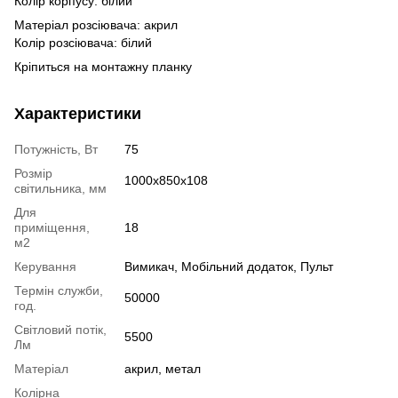
Колір корпусу: білий
Матеріал розсіювача: акрил
Колір розсіювача: білий
Кріпиться на монтажну планку
Характеристики
Потужність, Вт
75
Розмір
1000x850x108
світильника, мм
Для
приміщення,
18
м2
Керування
Вимикач, Мобільний додаток, Пульт
Термін служби,
50000
год.
Світловий потік,
5500
Лм
Матеріал
акрил, метал
Колірна