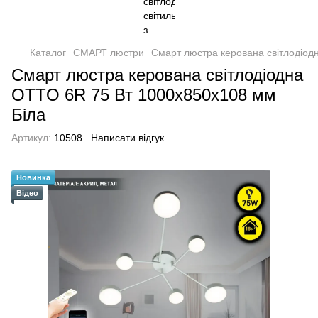
Каталог
СМАРТ люстри
Смарт люстра керована світлодіод
Смарт люстра керована світлодіодна
OTTO 6R 75 Вт 1000x850x108 мм
Бiла
Артикул:
10508
Написати відгук
Новинка
Відео