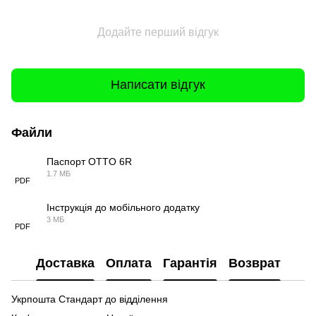
Додайте перший відгук
Написати відгук
Файли
Паспорт OTTO 6R
1.7 МБ
PDF
Інструкція до мобільного додатку
3 МБ
PDF
Доставка
Оплата
Гарантія
Возврат
Укрпошта Стандарт до відділення