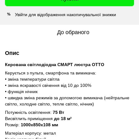
Увійти
для відображення накопичувальної знижки
%
До обраного
Опис
Керована світлодіодна СМАРТ люстра OTTO
Керується з пульта, смартфона та вимикача:
• зміна температури світла
• зміна яскравості свічення від 10 до 100%
• функція нічник
• швидка зміна режимів за допомогою вимикача (нейтральне
світло, холодне світло, тепле світло, нічник)
Потужність освітлення:
75 Вт
Висвітлить приміщення
до 18 м²
Розмір:
1000x850x108 мм
Матеріал корпусу: метал