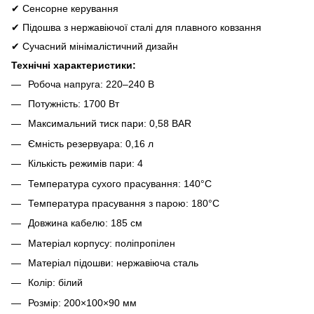
✔ Сенсорне керування
✔ Підошва з нержавіючої сталі для плавного ковзання
✔ Сучасний мінімалістичний дизайн
Технічні характеристики:
Робоча напруга: 220–240 В
Потужність: 1700 Вт
Максимальний тиск пари: 0,58 BAR
Ємність резервуара: 0,16 л
Кількість режимів пари: 4
Температура сухого прасування: 140°C
Температура прасування з парою: 180°C
Довжина кабелю: 185 см
Матеріал корпусу: поліпропілен
Матеріал підошви: нержавіюча сталь
Колір: білий
Розмір: 200×100×90 мм