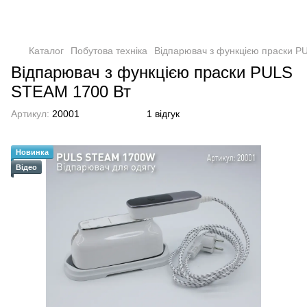
Каталог
Побутова техніка
Відпарювач з функцією праски P
Відпарювач з функцією праски PULS
STEAM 1700 Вт
Артикул:
20001
1 відгук
Новинка
Відео