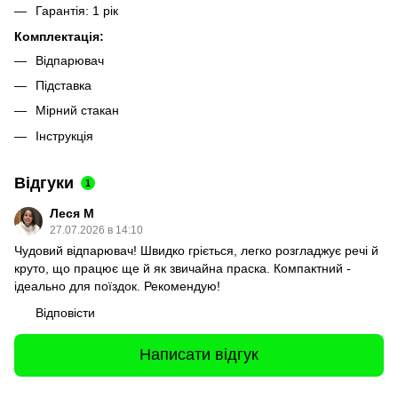
Гарантія: 1 рік
Комплектація:
Відпарювач
Підставка
Мірний стакан
Інструкція
Відгуки
1
Леся М
27.07.2026 в 14:10
Чудовий відпарювач! Швидко гріється, легко розгладжує речі й
круто, що працює ще й як звичайна праска. Компактний -
ідеально для поїздок. Рекомендую!
Відповісти
Написати відгук