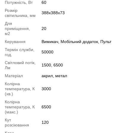
Потужність, Вт
60
Розмір
388x388x73
світильника, мм
Для
приміщення,
20
м2
Керування
Вимикач, Мобільний додаток, Пульт
Термін служби,
50000
год.
Світловий потік,
1500, 6500
Лм
Матеріал
акрил, метал
Колірна
температура, К
3000
(хв.)
Колірна
температура, К
6500
(макс.)
Кут
120
розсіювання
Клас