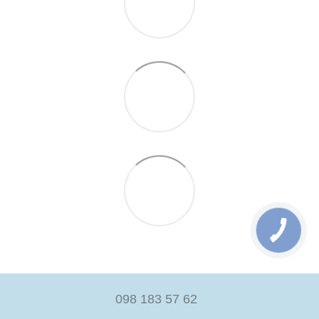
098 183 57 62