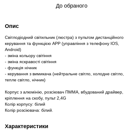
До обраного
Опис
Світлодіодний світильник (люстра) з пультом дистанційного
керування та функцією АРР (управління з телефону IOS,
Android)
- зміна кольору світіння
- зміна яскравості світіння
- функція нічник
- керування з вимикача (нейтральне світло, холодне світло,
тепле світло, нічник)
Корпус з алюмінію, розсіювач ПММА, вбудований драйвер,
кріплення на скобу, пульт 2,4G
Колір корпусу: білий
Колір розсіювача: білий.
Характеристики