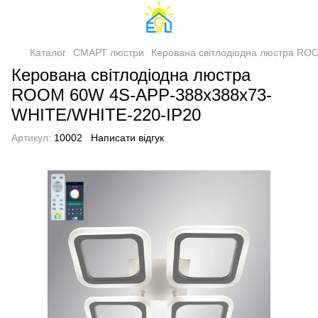
Каталог
СМАРТ люстри
Керована світлодіодна люстра R
Керована світлодіодна люстра
ROOM 60W 4S-APP-388х388х73-
WHITE/WHITE-220-IP20
Артикул:
10002
Написати відгук