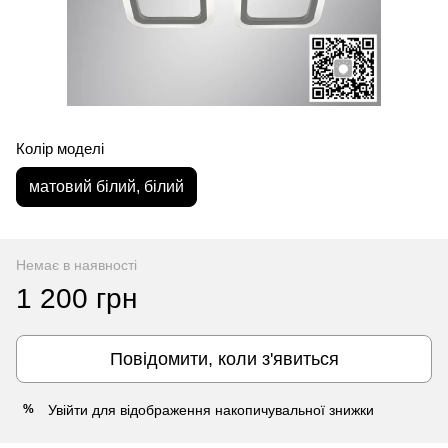
Колір моделі
матовий білий, білий
Немає в наявності
1 200 грн
Повідомити, коли з'явиться
Увійти
для відображення накопичувальної знижки
%