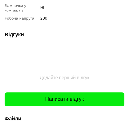
Лампочки у
Ні
комплекті
Робоча напруга
230
Відгуки
Додайте перший відгук
Написати відгук
Файли