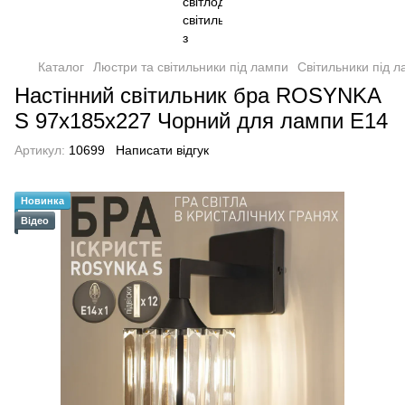
Каталог
Люстри та світильники під лампи
Світильники під 
Настінний світильник бра ROSYNKA
S 97x185x227 Чорний для лампи Е14
Артикул:
10699
Написати відгук
Новинка
Відео