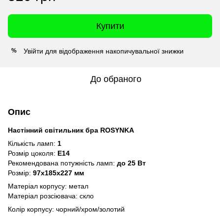
Купити
Увійти
для відображення накопичувальної знижки
%
До обраного
Опис
Настінний світильник бра ROSYNKA
Кількість ламп:
1
Розмір цоколя:
Е14
Рекомендована потужність ламп:
до 25 Вт
Розмір:
97x185x227 мм
Матеріал корпусу: метал
Матеріал розсіювача: скло
Колір корпусу: чорний/хром/золотий