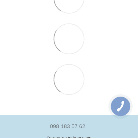
098 183 57 62
Контактна інформація