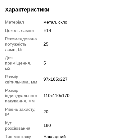
Характеристики
Матеріал
метал, скло
Цоколь лампи
E14
Рекомендована
потужність
25
ламп, Вт
Для
приміщення,
5
м2
Розмір
97x185x227
світильника, мм
Розмір
індивідуального
110x110x170
пакування, мм
Рівень захисту,
20
IP
Кут
180
розсіювання
Тип монтажу
Накладний