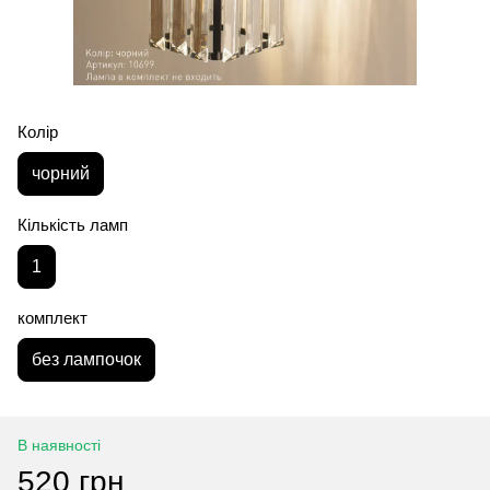
Колір
чорний
Кількість ламп
1
комплект
без лампочок
В наявності
520 грн