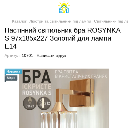
Каталог
Люстри та світильники під лампи
Світильники під 
Настінний світильник бра ROSYNKA
S 97x185x227 Золотий для лампи
Е14
Артикул:
10701
Написати відгук
Новинка
Відео