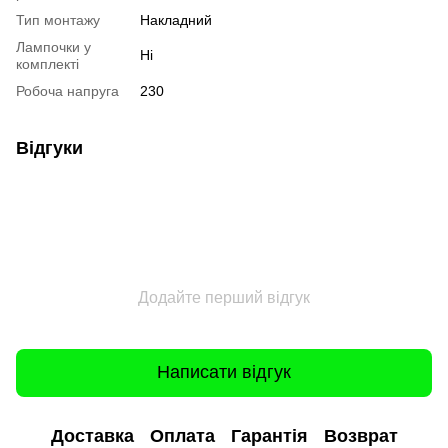
Тип монтажу
Накладний
Лампочки у
Ні
комплекті
Робоча напруга
230
Відгуки
Додайте перший відгук
Написати відгук
Доставка
Оплата
Гарантія
Возврат