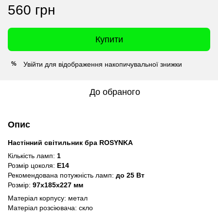
560 грн
Купити
Увійти
для відображення накопичувальної знижки
%
До обраного
Опис
Настінний світильник бра ROSYNKA
Кількість ламп:
1
Розмір цоколя:
Е14
Рекомендована потужність ламп:
до 25 Вт
Розмір:
97x185x227 мм
Матеріал корпусу: метал
Матеріал розсіювача: скло