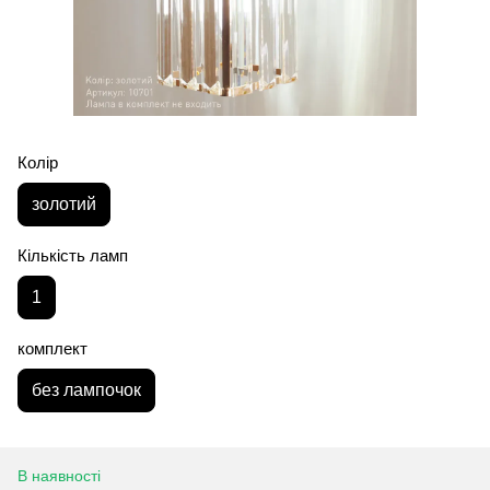
Колір
золотий
Кількість ламп
1
комплект
без лампочок
В наявності