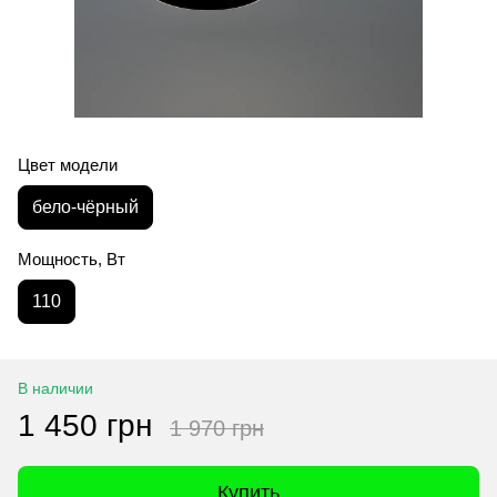
Цвет модели
бело-чёрный
Мощность, Вт
110
В наличии
1 450 грн
1 970 грн
Купить