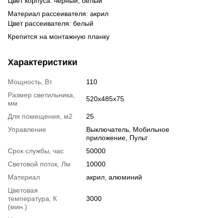
Цвет корпуса: черный, белый
Материал рассеивателя: акрил
Цвет рассеивателя: белый
Крепится на монтажную планку
Характеристики
Мощность, Вт
110
Размер светильника,
520x485x75
мм
Для помещения, м2
25
Управление
Выключатель, Мобильное
приложение, Пульт
Срок службы, час
50000
Световой поток, Лм
10000
Материал
акрил, алюминий
Цветовая
температура, К
3000
(мин.)