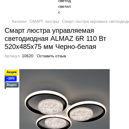
Каталог
СМАРТ люстры
Смарт люстра керована світлодіо
Смарт люстра управляемая
светодиодная ALMAZ 6R 110 Вт
520x485x75 мм Черно-белая
Артикул:
10620
Оставить отзыв
Акция
−26%
Видео