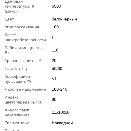
Цветовая
температура, К
6500
(макс.)
Цвет
бело-чёрный
Угол рассеивания
160
Класс
І
электробезопасности
Рабочая мощность,
110
Вт
Уровень защиты IP
20
Частота, Гц
50/60
Коэффициент
<1
пульсации, %
Рабочее напряжение
180-240
Индекс
80
цветопередачи, Ra
Аналог ламп
11х100Вт
накаливания
Тип монтажа
Накладной
Размер