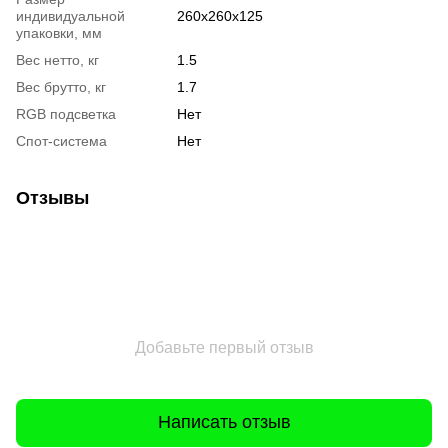
индивидуальной
260x260x125
упаковки, мм
Вес нетто, кг
1.5
Вес брутто, кг
1.7
RGB подсветка
Нет
Спот-система
Нет
Отзывы
Добавьте первый отзыв
Написать отзыв