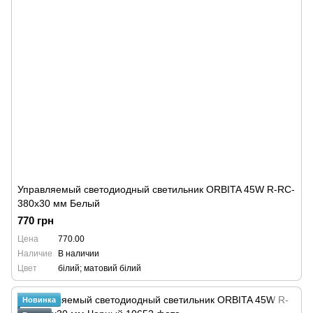
Управляемый светодиодный светильник ORBITA 45W R-RC-
380x30 мм Белый
770 грн
Цена
770.00
Наличие
В наличии
Цвет
білий; матовий білий
Новинка