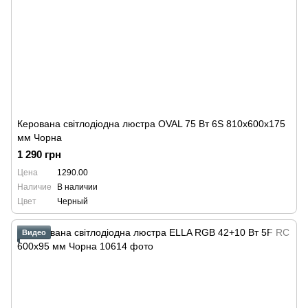
Керована світлодіодна люстра OVAL 75 Bт 6S 810x600x175
мм Чорна
1 290 грн
Цена
1290.00
Наличие
В наличии
Цвет
Черный
Видео