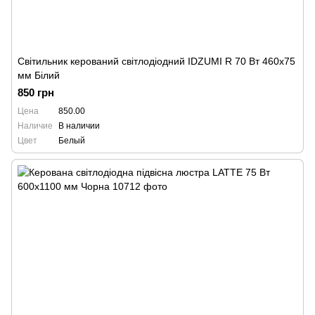
Світильник керований світлодіодний IDZUMI R 70 Вт 460x75
мм Білий
850 грн
Цена
850.00
Наличие
В наличии
Цвет
Белый