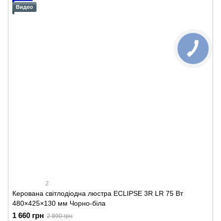
Видео
2
Керована світлодіодна люстра ECLIPSE 3R LR 75 Вт
480×425×130 мм Чорно-біла
1 660 грн
2 890 грн