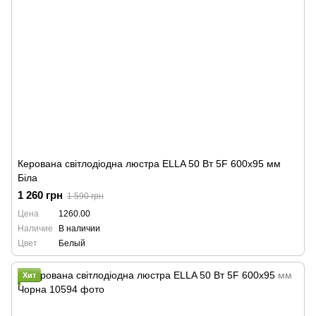
Керована світлодіодна люстра ELLA 50 Вт 5F 600x95 мм
Біла
1 260 грн
1 590 грн
Цена
1260.00
Наличие
В наличии
Цвет
Белый
Хит