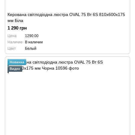
Керована світлодіодна люстра OVAL 75 Bт 6S 810x600x175
мм Біла
1 290 грн
Цена
1290.00
Наличие
В наличии
Цвет
Белый
Новинка
Видео