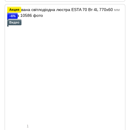
Акция
−6%
Видео
1