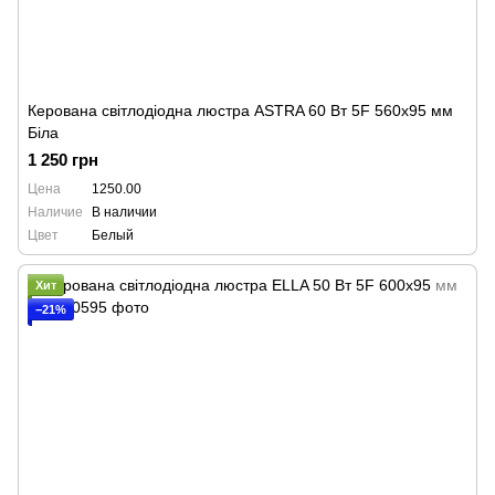
Керована світлодіодна люстра ASTRA 60 Вт 5F 560x95 мм
Біла
1 250 грн
Цена
1250.00
Наличие
В наличии
Цвет
Белый
Хит
−21%