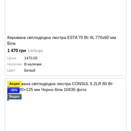
Керована світлодіодна люстра ESTA 70 Вт 4L 770x60 мм
Біла
1 470 грн
1 570 грн
Цена
1470.00
Наличие
В наличии
Цвет
Белый
Акция
−36%
Видео