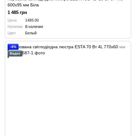
600x95 мм Біла
1 485 грн
Цена
1485.00
Наличие
В наличии
Цвет
Белый
−6%
Видео