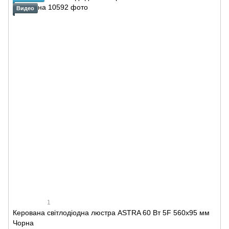
Видео
1
Керована світлодіодна люстра ASTRA 60 Вт 5F 560x95 мм
Чорна