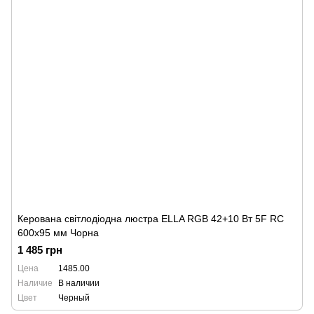
Керована світлодіодна люстра ELLA RGB 42+10 Вт 5F RC
600x95 мм Чорна
1 485 грн
Цена
1485.00
Наличие
В наличии
Цвет
Черный