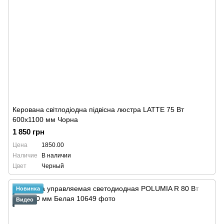
Керована світлодіодна підвісна люстра LATTE 75 Вт
600x1100 мм Чорна
1 850 грн
Цена
1850.00
Наличие
В наличии
Цвет
Черный
Новинка
Видео