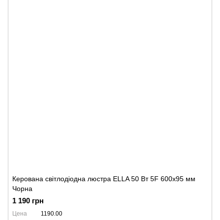
Керована світлодіодна люстра ELLA 50 Вт 5F 600x95 мм
Чорна
1 190 грн
Цена
1190.00