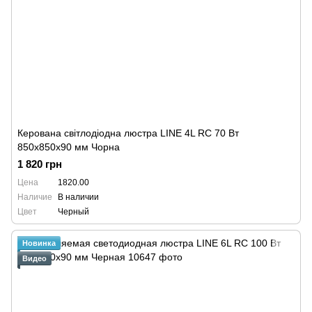
Керована світлодіодна люстра LINE 4L RC 70 Вт
850x850x90 мм Чорна
1 820 грн
Цена
1820.00
Наличие
В наличии
Цвет
Черный
Новинка
Видео