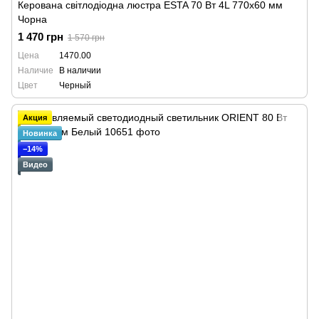
Керована світлодіодна люстра ESTA 70 Вт 4L 770x60 мм
Чорна
1 470 грн
1 570 грн
Цена
1470.00
Наличие
В наличии
Цвет
Черный
Акция
Новинка
−14%
Видео