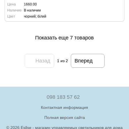
Цена
1660.00
Наличие
В наличии
Цвет
чорний; білий
Показать еще 7 товаров
Назад
Вперед
1
из 2
098 183 57 62
Контактная информация
Полная версия сайта
© 2026 Esllse - магазин управляемых светильников для дома