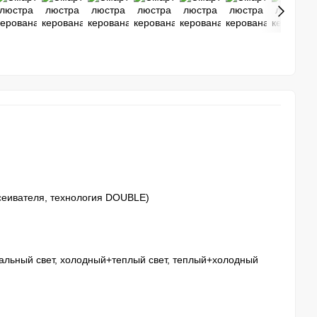
ссеивателя, технология DOUBLE)
альный свет, холодный+теплый свет, теплый+холодный