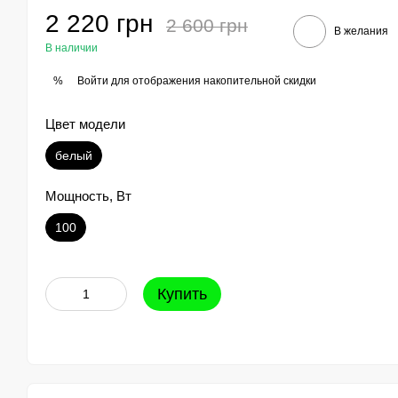
2 220 грн
2 600 грн
В желания
В наличии
Войти
для отображения накопительной скидки
%
Цвет модели
белый
Мощность, Вт
100
Купить