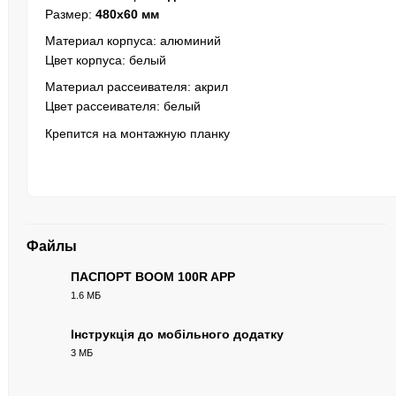
Размер:
480x60 мм
Материал корпуса: алюминий
Цвет корпуса: белый
Материал рассеивателя: акрил
Цвет рассеивателя: белый
Крепится на монтажную планку
Файлы
ПАСПОРТ BOOM 100R APP
1.6 МБ
PDF
Інструкція до мобільного додатку
3 МБ
PDF