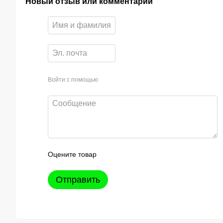
Новый отзыв или комментарий
Войти с помощью
Оцените товар
Отправить