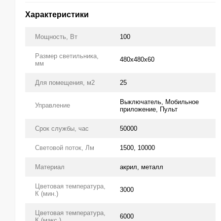
Характеристики
Мощность, Вт
100
Размер светильника,
480x480х60
мм
Для помещения, м2
25
Выключатель, Мобильное
Управление
приложение, Пульт
Срок службы, час
50000
Световой поток, Лм
1500, 10000
Материал
акрил, металл
Цветовая температура,
3000
К (мин.)
Цветовая температура,
6000
К (макс.)