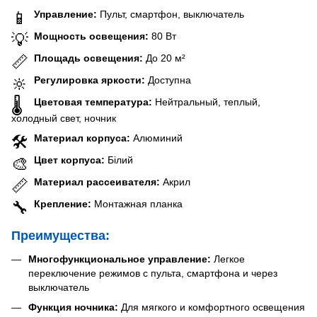
Управление:
Пульт, смартфон, выключатель
📱
Мощность освещения:
80 Вт
💡
Площадь освещения:
До 20 м²
📏
Регулировка яркости:
Доступна
🔆
Цветовая температура:
Нейтральный, теплый,
🌡️
холодный свет, ночник
Материал корпуса:
Алюминий
🛠️
Цвет корпуса:
Білий
🎨
Материал рассеивателя:
Акрил
📏
Крепление:
Монтажная планка
🔧
Преимущества:
Многофункциональное управление:
Легкое
переключение режимов с пульта, смартфона и через
выключатель
Функция ночника:
Для мягкого и комфортного освещения