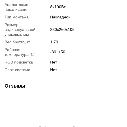
Аналог ламп
8х100Вт
накаливания
Тип монтажа
Накладной
Размер
индивидуальной
260x260x105
упаковки, мм
Вес брутто, кг
1,79
Рабочая
-30..+50
температура, С
RGB подсветка
Нет
Спот-система
Нет
Отзывы