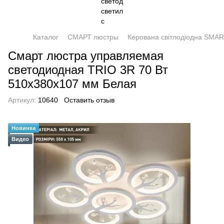
Каталог
СМАРТ люстры
Керована світлодіодна SMAR
Смарт люстра управляемая
светодиодная TRIO 3R 70 Вт
510x380x107 мм Белая
Артикул:
10640
Оставить отзыв
Новинка
Видео