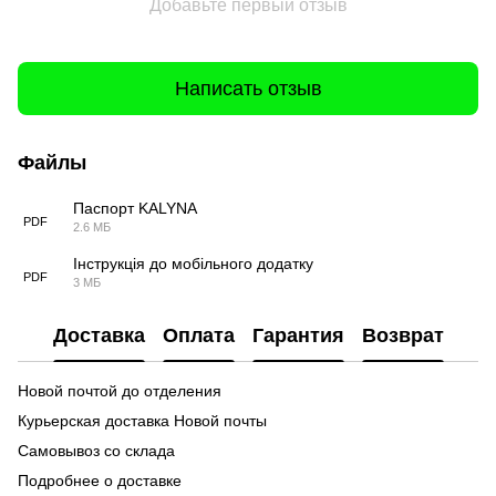
Добавьте первый отзыв
Написать отзыв
Файлы
Паспорт KALYNA
PDF
2.6 МБ
Інструкція до мобільного додатку
PDF
3 МБ
Доставка
Оплата
Гарантия
Возврат
Новой почтой до отделения
Курьерская доставка Новой почты
Самовывоз со склада
Подробнее о доставке