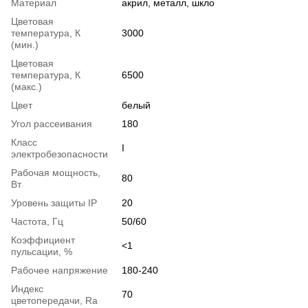
Материал
акрил, металл, шкло
Цветовая
температура, К
3000
(мин.)
Цветовая
температура, К
6500
(макс.)
Цвет
белый
Угол рассеивания
180
Класс
І
электробезопасности
Рабочая мощность,
80
Вт
Уровень защиты IP
20
Частота, Гц
50/60
Коэффициент
<1
пульсации, %
Рабочее напряжение
180-240
Индекс
70
цветопередачи, Ra