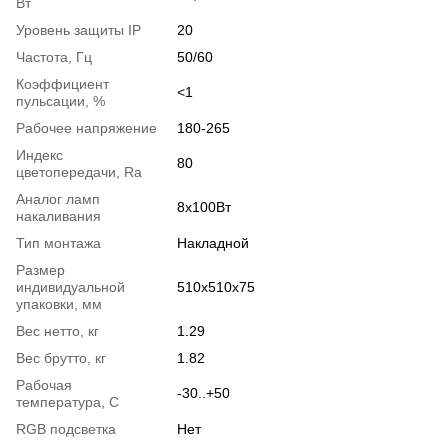
Вт
Уровень защиты IP
20
Частота, Гц
50/60
Коэффициент
<1
пульсации, %
Рабочее напряжение
180-265
Индекс
80
цветопередачи, Ra
Аналог ламп
8х100Вт
накаливания
Тип монтажа
Накладной
Размер
индивидуальной
510x510x75
упаковки, мм
Вес нетто, кг
1.29
Вес брутто, кг
1.82
Рабочая
-30..+50
температура, С
RGB подсветка
Нет