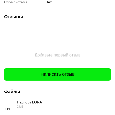
Спот-система
Нет
Отзывы
Добавьте первый отзыв
Написать отзыв
Файлы
Паспорт LORA
2 МБ
PDF