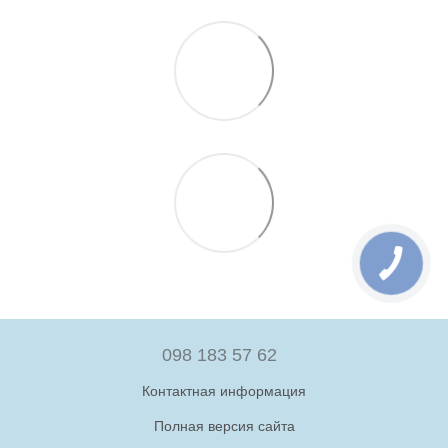
098 183 57 62
Контактная информация
Полная версия сайта