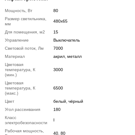
Мощность, Вт
80
Размер светильника,
480х65
мм
Для помещения, м2
15
Управление
Выключатель
Световой поток, Лм
7000
Материал
акрил, металл
Цветовая
температура, К
3000
(мин.)
Цветовая
температура, К
6500
(макс.)
Цвет
белый, чёрный
Угол рассеивания
180
Класс
І
электробезопасности
Рабочая мощность,
40, 80