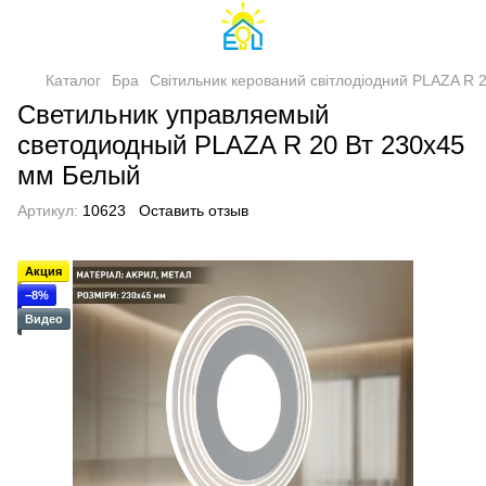
Каталог
Бра
Світильник керований світлодіодний PLAZA R 
Светильник управляемый
светодиодный PLAZA R 20 Вт 230х45
мм Белый
Артикул:
10623
Оставить отзыв
Акция
−8%
Видео