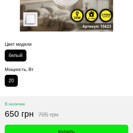
Цвет модели
белый
Мощность, Вт
20
В наличии
650 грн
705 грн
Купить