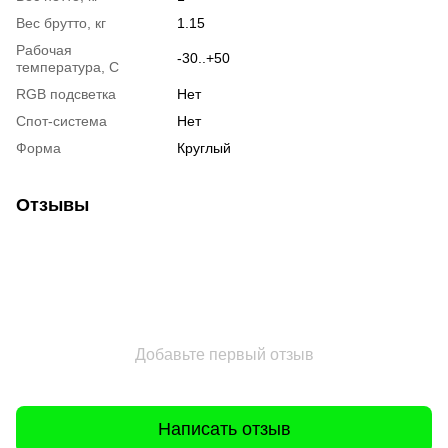
Вес брутто, кг
1.15
Рабочая
-30..+50
температура, С
RGB подсветка
Нет
Спот-система
Нет
Форма
Круглый
Отзывы
Добавьте первый отзыв
Написать отзыв