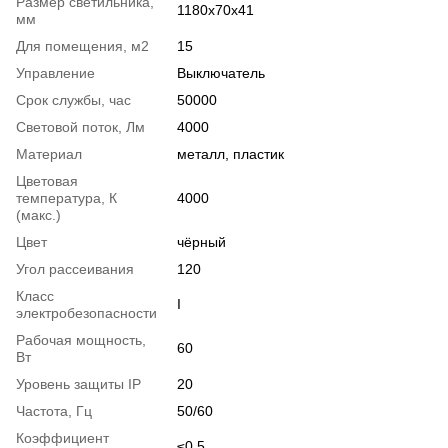
Размер светильника,
1180x70x41
мм
Для помещения, м2
15
Управление
Выключатель
Срок службы, час
50000
Световой поток, Лм
4000
Материал
металл, пластик
Цветовая
температура, К
4000
(макс.)
Цвет
чёрный
Угол рассеивания
120
Класс
І
электробезопасности
Рабочая мощность,
60
Вт
Уровень защиты IP
20
Частота, Гц
50/60
Коэффициент
≤0.5