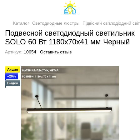
Каталог
Светодиодные люстры
Підвісний світлодіодний с
Подвесной светодиодный светильник
SOLO 60 Вт 1180x70x41 мм Черный
Артикул:
10654
Оставить отзыв
Акция
−20%
Видео