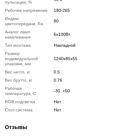
пульсации, %
Рабочее напряжение
180-265
Индекс
80
цветопередачи, Ra
Аналог ламп
6х100Вт
накаливания
Тип монтажа
Накладной
Размер
индивидуальной
1240x85x55
упаковки, мм
Вес нетто, кг
0.5
Вес брутто, кг
0.76
Рабочая
-30..+50
температура, С
RGB подсветка
Нет
Спот-система
Нет
Отзывы