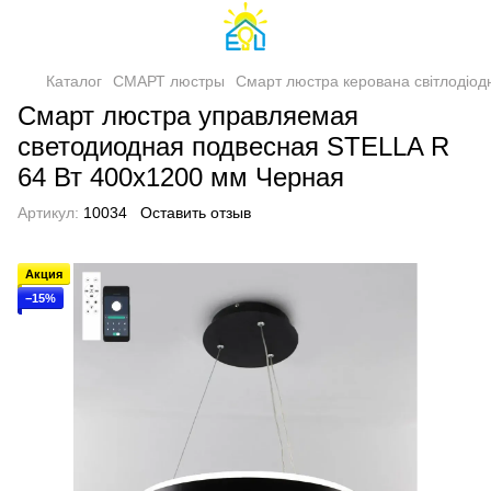
Каталог
СМАРТ люстры
Смарт люстра керована світлодіод
Смарт люстра управляемая
светодиодная подвесная STELLA R
64 Вт 400x1200 мм Черная
Артикул:
10034
Оставить отзыв
Акция
−15%