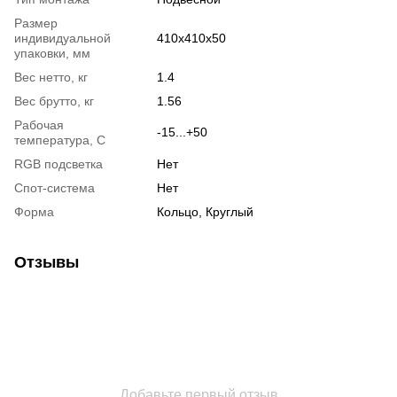
Размер
индивидуальной
410x410x50
упаковки, мм
Вес нетто, кг
1.4
Вес брутто, кг
1.56
Рабочая
-15...+50
температура, С
RGB подсветка
Нет
Спот-система
Нет
Форма
Кольцо, Круглый
Отзывы
Добавьте первый отзыв