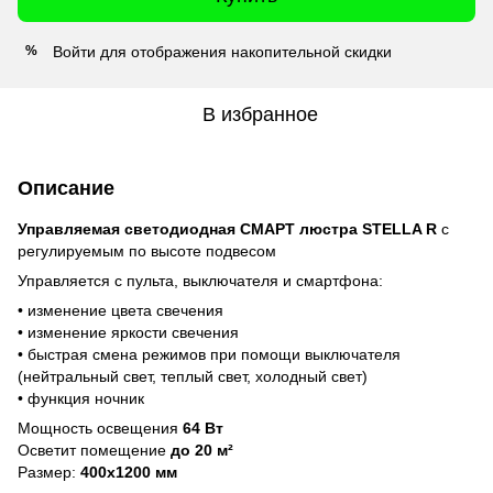
Войти
для отображения накопительной скидки
%
В избранное
Описание
Управляемая светодиодная СМАРТ люстра STELLA R
с
регулируемым по высоте подвесом
Управляется с пульта, выключателя и смартфона:
• изменение цвета свечения
• изменение яркости свечения
• быстрая смена режимов при помощи выключателя
(нейтральный свет, теплый свет, холодный свет)
• функция ночник
Мощность освещения
64 Вт
Осветит помещение
до 20 м²
Размер:
400x1200 мм