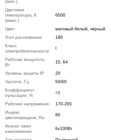
(мин.)
Цветовая
температура, К
6500
(макс.)
Цвет
матовый белый, чёрный
Угол рассеивания
180
Класс
І
электробезопасности
Рабочая мощность,
15, 64
Вт
Уровень защиты IP
20
Частота, Гц
50/60
Коэффициент
<1
пульсации, %
Рабочее напряжение
170-265
Индекс
80
цветопередачи, Ra
Аналог ламп
6х100Вт
накаливания
Тип монтажа
Подвесной