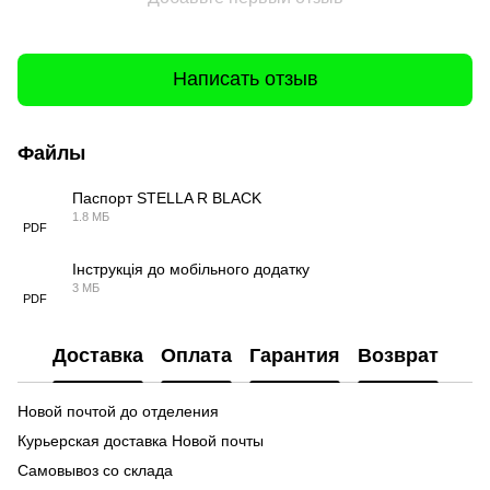
Написать отзыв
Файлы
Паспорт STELLA R BLACK
1.8 МБ
PDF
Інструкція до мобільного додатку
3 МБ
PDF
Доставка
Оплата
Гарантия
Возврат
Новой почтой до отделения
Курьерская доставка Новой почты
Самовывоз со склада