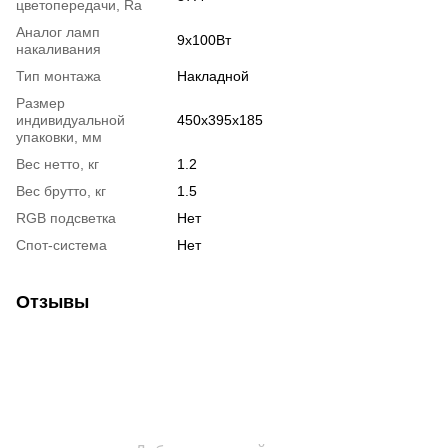
цветопередачи, Ra
Аналог ламп
9х100Вт
накаливания
Тип монтажа
Накладной
Размер
индивидуальной
450x395x185
упаковки, мм
Вес нетто, кг
1.2
Вес брутто, кг
1.5
RGB подсветка
Нет
Спот-система
Нет
Отзывы