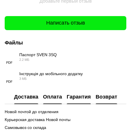
Добавьте первый отзыв
Написать отзыв
Файлы
Паспорт SVEN 3SQ
2.2 МБ
PDF
Інструкція до мобільного додатку
3 МБ
PDF
Доставка
Оплата
Гарантия
Возврат
Новой почтой до отделения
Курьерская доставка Новой почты
Самовывоз со склада