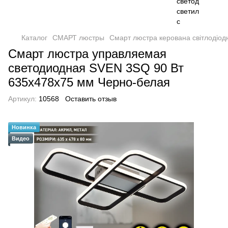
Каталог
СМАРТ люстры
Смарт люстра керована світлодіо
Смарт люстра управляемая
светодиодная SVEN 3SQ 90 Вт
635x478x75 мм Черно-белая
Артикул:
10568
Оставить отзыв
Новинка
Видео