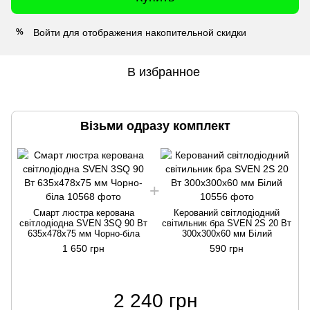
Войти
для отображения накопительной скидки
%
В избранное
Візьми одразу комплект
Смарт люстра керована
Керований cвітлодіодний
світлодіодна SVEN 3SQ 90 Вт
світильник бра SVEN 2S 20 Вт
635x478x75 мм Чорно-біла
300х300х60 мм Білий
1 650 грн
590 грн
2 240 грн