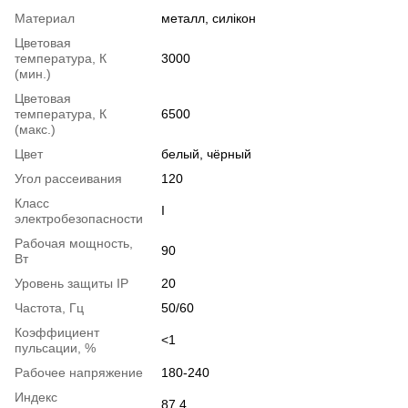
Материал
металл, силікон
Цветовая
температура, К
3000
(мин.)
Цветовая
температура, К
6500
(макс.)
Цвет
белый, чёрный
Угол рассеивания
120
Класс
І
электробезопасности
Рабочая мощность,
90
Вт
Уровень защиты IP
20
Частота, Гц
50/60
Коэффициент
<1
пульсации, %
Рабочее напряжение
180-240
Индекс
87.4