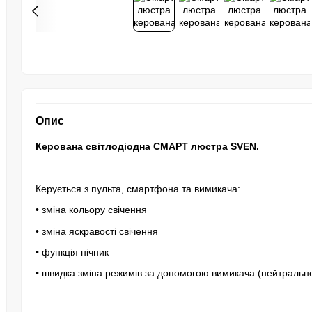
Опис
Керована світлодіодна СМАРТ люстра SVEN.
Керується з пульта, смартфона та вимикача:
• зміна кольору свічення
• зміна яскравості свічення
• функція нічник
• швидка зміна режимів за допомогою вимикача (нейтральне с