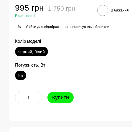
995 грн
1 750 грн
В бажання
В наявності
Увійти
для відображення накопичувальної знижки
%
Колір моделі
чорний, білий
Потужність, Вт
85
Купити