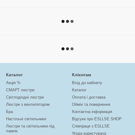
Каталог
Клієнтам
Акція %
Вхід до кабінету
СМАРТ люстри
Каталог
Світлодіодні люстри
Оплата і доставка
Люстри з вентилятором
Обмін та повернення
Бра
Контактна інформація
Настільні світильники
Відгуки про ESLLSE.SHOP
Люстри та світильники під
Співпраця з ESLLSE
лампи
Угода користувача