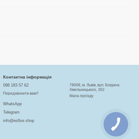
Контактна інформація
098 183 57 62
79008, м. Львів, вул. Богдана
Хмельницького, 302
Передзвонити вам?
Мапа проїзду
WhatsApp
Telegram
info@esllse.shop