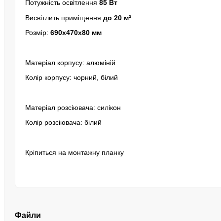
Потужність освітлення
85 Вт
Висвітлить приміщення
до 20 м²
Розмір:
690x470x80 мм
Матеріал корпусу: алюміній
Колір корпусу: чорний, білий
Матеріал розсіювача: силікон
Колір розсіювача: білий
Кріпиться на монтажну планку
Файли