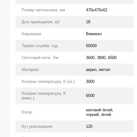
Розмір світильника, мм
470х470х62
Для приміщення, м2
18
Керування
Вимикач
Термін служби, год.
50000
Світловий потік, Лм
3600, 3800, 6500
Матеріал
акрил, метал
Колірна температура, К (хв.)
3000
Колірна температура, К
6500
(макс.)
матовий білий,
Колір
чорний, білий
Кут розсіювання
120