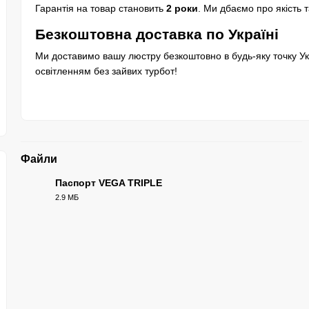
Гарантія на товар становить
2 роки
. Ми дбаємо про якість т
Безкоштовна доставка по Україні
Ми доставимо вашу люстру безкоштовно в будь-яку точку Ук
освітленням без зайвих турбот!
Файли
Паспорт VEGA TRIPLE
2.9 МБ
PDF