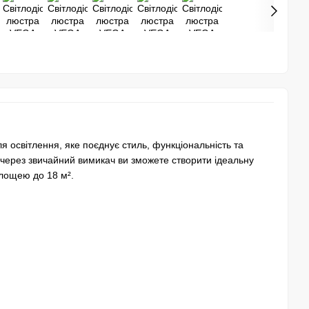
 освітлення, яке поєднує стиль, функціональність та
через звичайний вимикач ви зможете створити ідеальну
площею до 18 м².