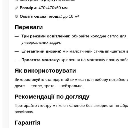
📏
Розміри:
470х470х60 мм
🔆
Освітлювана площа:
до 18 м²
Переваги
Три режими освітлення:
обирайте холодне світло для 
універсальних задач.
Елегантний дизайн:
мінімалістичний стиль впишеться в 
Простота монтажу:
кріплення на монтажну планку забе
Як використовувати
Використовуйте стандартний вимикач для вибору потрібног
друге — тепле, третє — нейтральне.
Рекомендації по догляду
Протирайте люстру м’якою тканиною без використання абра
розсіювач.
Гарантія