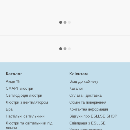
Каталог
Клієнтам
Акція %
Вхід до кабінету
СМАРТ люстри
Каталог
Світлодіодні люстри
Оплата і доставка
Люстри з вентилятором
Обмін та повернення
Бра
Контактна інформація
Настільні світильники
Відгуки про ESLLSE.SHOP
Люстри та світильники під
Співпраця з ESLLSE
лампи