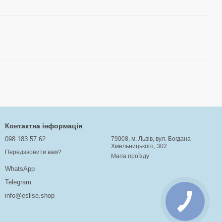
Контактна інформація
098 183 57 62
79008, м. Львів, вул. Богдана
Хмельницького, 302
Передзвонити вам?
Мапа проїзду
WhatsApp
Telegram
info@esllse.shop