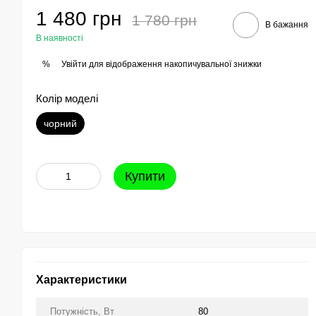
1 480 грн
1 780 грн
В бажання
В наявності
Увійти
для відображення накопичувальної знижки
%
Колір моделі
чорний
Купити
Характеристики
Потужність, Вт
80