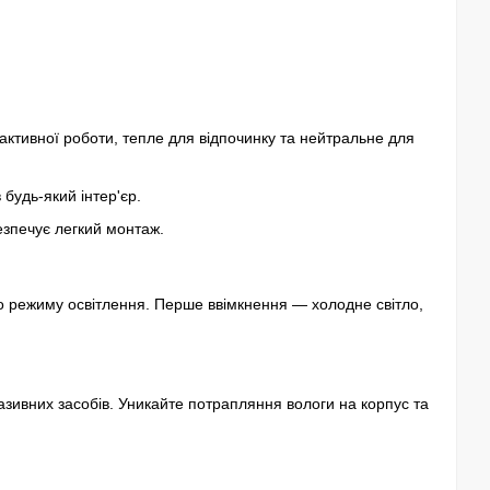
активної роботи, тепле для відпочинку та нейтральне для
будь-який інтер'єр.
зпечує легкий монтаж.
о режиму освітлення. Перше ввімкнення — холодне світло,
зивних засобів. Уникайте потрапляння вологи на корпус та