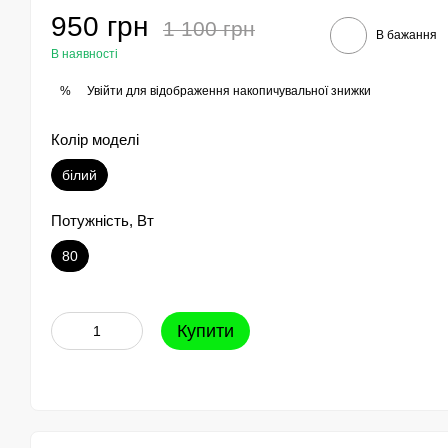
950 грн
1 100 грн
В бажання
В наявності
Увійти
для відображення накопичувальної знижки
%
Колір моделі
білий
Потужність, Вт
80
Купити