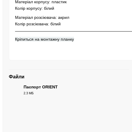
Матеріал корпусу: пластик
Колір корпусу: білий
Матеріал розсіювача: акрил
Колір розсіювача: білий
Кріпиться на монтажну планку
Файли
Паспорт ORIENT
2.3 МБ
PDF