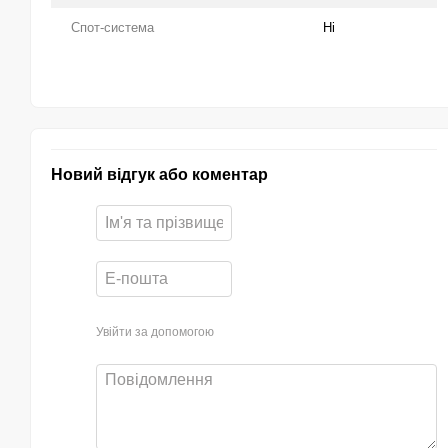
Спот-система
Ні
Новий відгук або коментар
Увійти за допомогою