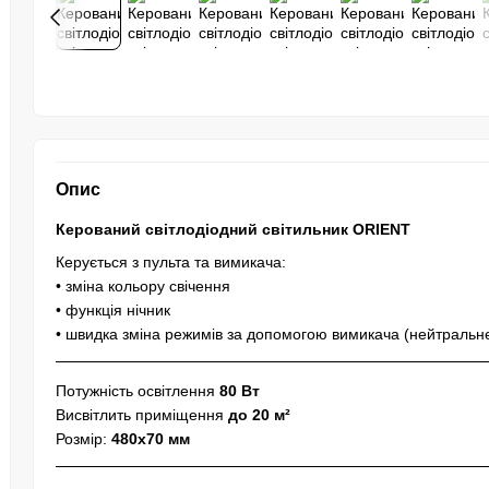
Опис
Керований світлодіодний світильник ORIENT
Керується з пульта та вимикача:
• зміна кольору свічення
• функція нічник
• швидка зміна режимів за допомогою вимикача (нейтральне с
Потужність освітлення
80 Вт
Висвітлить приміщення
до 20 м²
Розмір:
480x70 мм