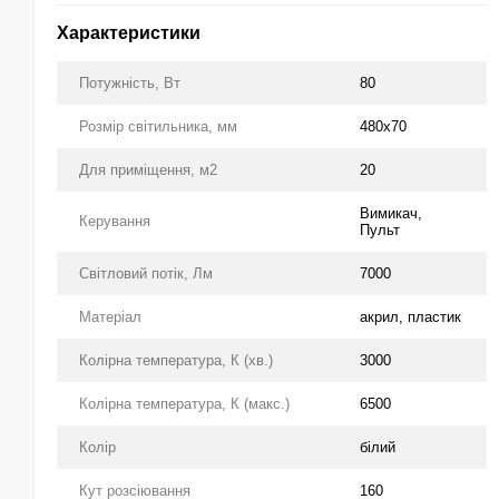
Характеристики
Потужність, Вт
80
Розмір світильника, мм
480x70
Для приміщення, м2
20
Вимикач,
Керування
Пульт
Світловий потік, Лм
7000
Матеріал
акрил, пластик
Колірна температура, К (хв.)
3000
Колірна температура, К (макс.)
6500
Колір
білий
Кут розсіювання
160