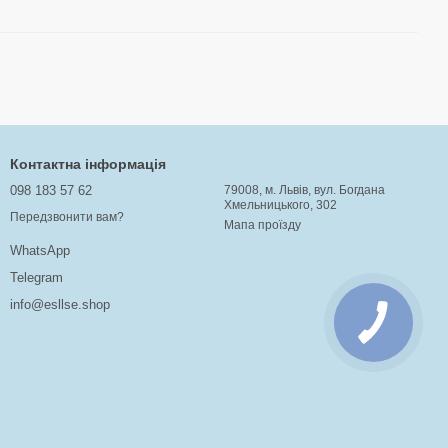
Контактна інформація
098 183 57 62
79008, м. Львів, вул. Богдана
Хмельницького, 302
Передзвонити вам?
Мапа проїзду
WhatsApp
Telegram
info@esllse.shop